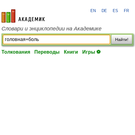
EN
DE
ES
FR
academic.ru
Словари и энциклопедии на Академике
Найти!
Толкования
Переводы
Книги
Игры ⚽